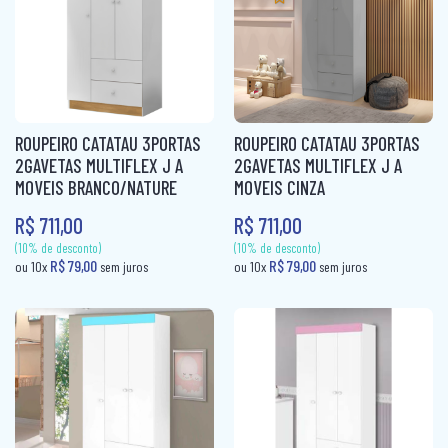
R$ 149,80
ou 10x
sem ju
(10% de desconto)
R$ 113,00
ou 10x
sem juros
ROUPEIRO CATATAU 3PORTAS
ROUPEIRO CATATAU 3PORTAS
2GAVETAS MULTIFLEX J A
2GAVETAS MULTIFLEX J A
MOVEIS BRANCO/NATURE
MOVEIS CINZA
R$ 711,00
R$ 711,00