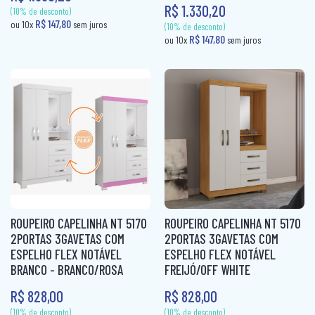
R$ 1.330,20
(10% de desconto)
R$ 103,80
ou 10x
sem juros
(10% de desconto)
R$ 103,80
ou 10x
sem ju
ROUPEIRO CAPELINHA NT 5170
ROUPEIRO CAPELINHA NT 5170
2PORTAS 3GAVETAS COM
2PORTAS 3GAVETAS COM
ESPELHO FLEX NOTÁVEL
ESPELHO FLEX NOTÁVEL
BRANCO - BRANCO/ROSA
FREIJÓ/OFF WHITE
R$ 828,00
R$ 828,00