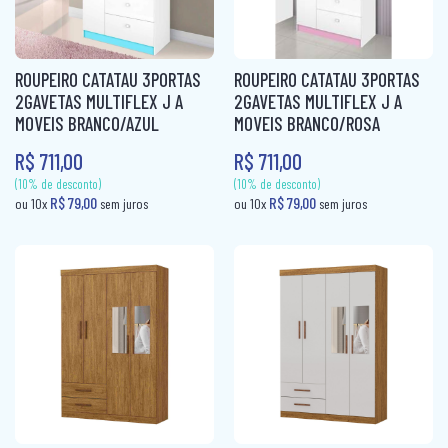
(10% de desconto)
(10% de desconto)
R$ 149,80
R$ 79,00
ou 10x
sem juros
ou 10x
sem jur
ROUPEIRO CATATAU 3PORTAS
ROUPEIRO CATATAU 3PORTAS
2GAVETAS MULTIFLEX J A
2GAVETAS MULTIFLEX J A
MOVEIS BRANCO/AZUL
MOVEIS BRANCO/ROSA
R$ 711,00
R$ 711,00