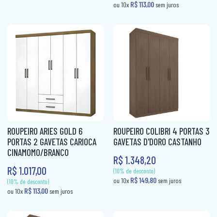
COLCHÃO QUEEN MOLAS
COLCHÃO SOLTEIRÃO
COLCHÃO SOLTEIRÃO MOLAS
COLCHÃO SOLTEIRO
COLCHÃO SOLTEIRO MOLAS
COLCHÃO VIUVA
CÔMODA
ROUPEIRO ARIES GOLD 6
ROUPEIRO COLIBRI 4 PORTAS 3
PORTAS 2 GAVETAS CARIOCA
GAVETAS D'DORO CASTANHO
MESA DE CABECEIRA
CINAMOMO/BRANCO
R$ 1.348,20
PAINEL BOX
R$ 1.017,00
ROUPEIRO CASAL
ROUPEIRO CASAL PORTA COMUM
(10% de desconto)