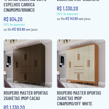
ESPELHOS CARIOCA
R$ 1.330,20
CINAMOMO/BRANCO
R$ 934,20
(10% de desconto)
(10% de desconto)
R$ 79,00
R$ 79,00
ou 10x
sem juros
ou 10x
sem jur
ROUPEIRO MASTER 8PORTAS
ROUPEIRO MASTER 8PORTAS
2GAVETAS IMOP CACAU
2GAVETAS IMOP
CINAMOMO/OFF WHITE
R$ 1.330,20