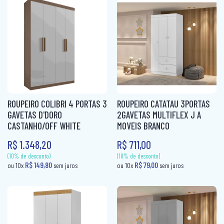
R$ 113,00
ou 10x
sem jur
ROUPEIRO CASAL PORTA CORRER
ROUPEIRO INFANTIL
ROUPEIRO PORTA COMUM
ROUPEIRO PORTA CORRER
ROUPEIRO SOLTEIRO
ROUPEIRO COLIBRI 4 PORTAS 3
ROUPEIRO CATATAU 3PORTAS
ROUPEIRO SOLTEIRO PORTA COMUM
GAVETAS D'DORO
2GAVETAS MULTIFLEX J A
CASTANHO/OFF WHITE
MOVEIS BRANCO
ROUPEIRO SOLTEIRO PORTA CORRER
R$ 1.348,20
R$ 711,00
(10% de desconto)