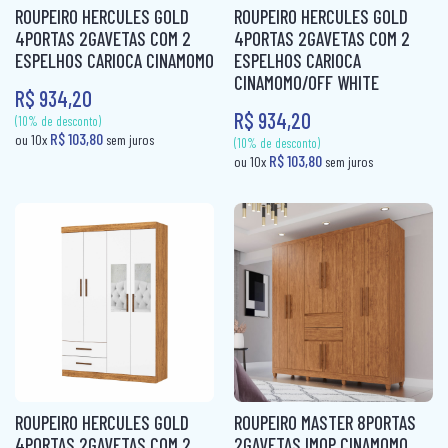
ROUPEIRO HERCULES GOLD
ROUPEIRO HERCULES GOLD
4PORTAS 2GAVETAS COM 2
4PORTAS 2GAVETAS COM 2
ESPELHOS CARIOCA CINAMOMO
ESPELHOS CARIOCA
CINAMOMO/OFF WHITE
(10% de desconto)
(10% de desconto)
R$ 934,20
R$ 79,00
R$ 79,00
ou 10x
sem juros
ou 10x
sem jur
R$ 934,20
ROUPEIRO HERCULES GOLD
ROUPEIRO MASTER 8PORTAS
4PORTAS 2GAVETAS COM 2
2GAVETAS IMOP CINAMOMO