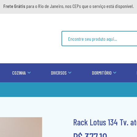
Frete Grátis
para o Rio de Janeiro, nos CEPs que o serviço está disponível.
COZINHA
DIVERSOS
DORMITÓRIO
Rack Lotus 134 Tv. at
R$ 377,10