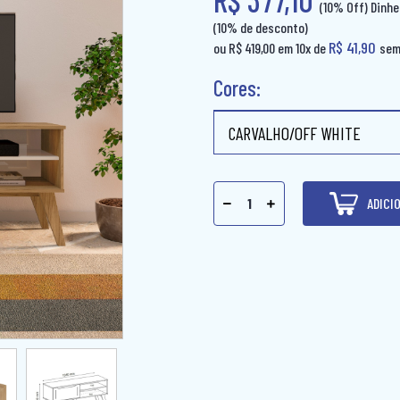
(10% Off) Dinhe
(10% de desconto)
R$ 41,90
ou R$ 419,00 em 10x de
sem
Cores:
1
ADICI