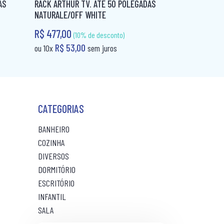
AS
RACK ARTHUR TV. ATÉ 50 POLEGADAS
NATURALE/OFF WHITE
R$ 477,00
(10% de desconto)
R$ 53,00
ou 10x
sem juros
CATEGORIAS
BANHEIRO
COZINHA
DIVERSOS
DORMITÓRIO
ESCRITÓRIO
INFANTIL
SALA