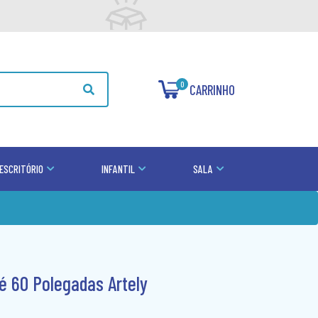
0
CARRINHO
ESCRITÓRIO
INFANTIL
SALA
é 60 Polegadas Artely