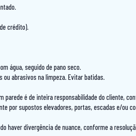
ntado.
de crédito).
om água, seguido de pano seco.
s ou abrasivos na limpeza. Evitar batidas.
m parede é de inteira responsabilidade do cliente, co
nte por supostos elevadores, portas, escadas e/ou co
do haver divergência de nuance, conforme a resolução