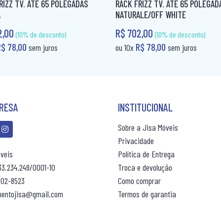
RIZZ TV. ATÉ 65 POLEGADAS
RACK FRIZZ TV. ATÉ 65 POLEGAD
A
NATURALE/OFF WHITE
2,00
R$ 702,00
(10% de desconto)
(10% de desconto)
R$ 78,00
R$ 78,00
sem juros
ou 10x
sem juros
PRESA
INSTITUCIONAL
Sobre a Jisa Móveis
Privacidade
veis
Política de Entrega
33.234.249/0001-10
Troca e devolução
6902-8523
Como comprar
mentojisa@gmail.com
Termos de garantia