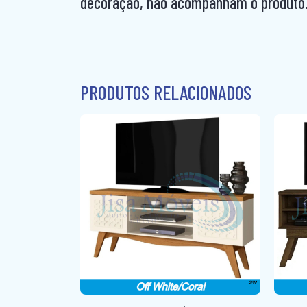
decoração, não acompanham o produto
PRODUTOS RELACIONADOS