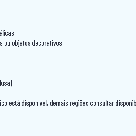
álicas
os ou objetos decorativos
lusa)
iço está disponível, demais regiões consultar disponib