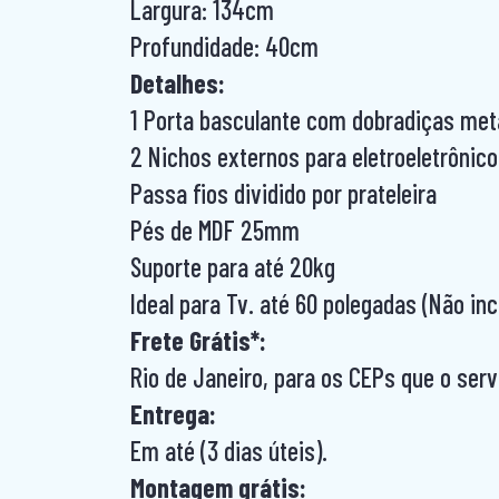
Largura: 134cm
Profundidade: 40cm
Detalhes:
1 Porta basculante com dobradiças met
2 Nichos externos para eletroeletrônic
Passa fios dividido por prateleira
Pés de MDF 25mm
Suporte para até 20kg
Ideal para Tv. até 60 polegadas (Não inc
Frete Grátis*:
Rio de Janeiro, para os CEPs que o serv
Entrega:
Em até (3 dias úteis).
Montagem grátis: