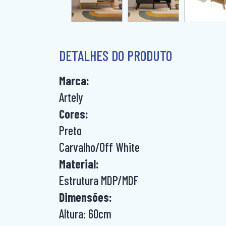
DETALHES DO PRODUTO
Marca:
Artely
Cores:
Preto
Carvalho/Off White
Material:
Estrutura MDP/MDF
Dimensões:
Altura: 60cm