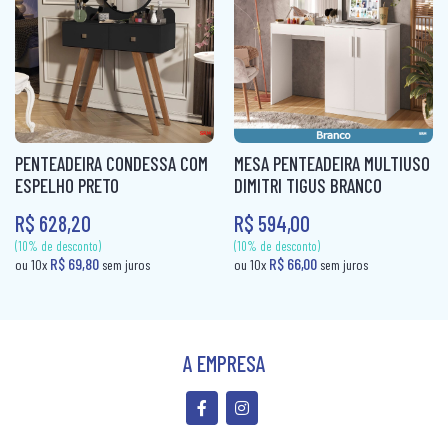
ROUPEIRO CASAL PORTA CORRER
ROUPEIRO INFANTIL
ROUPEIRO PORTA COMUM
ROUPEIRO PORTA CORRER
PENTEADEIRA CONDESSA COM
MESA PENTEADEIRA MULTIUSO
ROUPEIRO SOLTEIRO
ESPELHO PRETO
DIMITRI TIGUS BRANCO
ROUPEIRO SOLTEIRO PORTA COMUM
R$ 628,20
R$ 594,00
ROUPEIRO SOLTEIRO PORTA CORRER
A EMPRESA
(10% de desconto)
(10% de desconto)
R$ 69,80
R$ 69,80
ou 10x
sem juros
ou 10x
sem jur