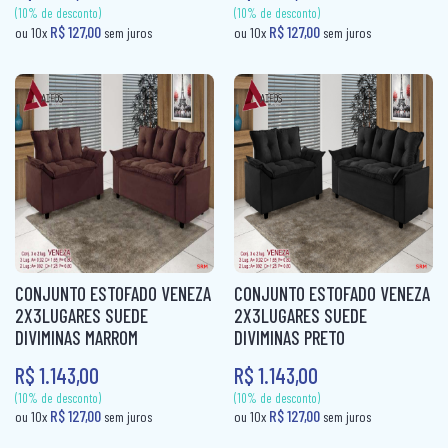
(10% de desconto)
R$ 109,00
ou 10x
sem juros
(10% de desconto)
R$ 319,80
ou 10x
sem ju
CONJUNTO ESTOFADO VENEZA
CONJUNTO ESTOFADO VENEZA
2X3LUGARES SUEDE
2X3LUGARES SUEDE
DIVIMINAS MARROM
DIVIMINAS PRETO
R$ 1.143,00
R$ 1.143,00