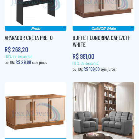
(10% de desconto)
(10% de desconto)
R$ 145,80
R$ 70,60
ou 10x
sem juros
ou 10x
sem jur
APARADOR CRETA PRETO
BUFFET LONDRINA CAFÉ/OFF
WHITE
R$ 268,20
R$ 981,00