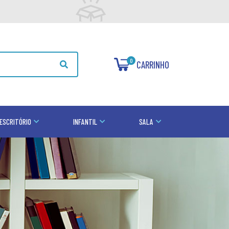
0
CARRINHO
ESCRITÓRIO
INFANTIL
SALA