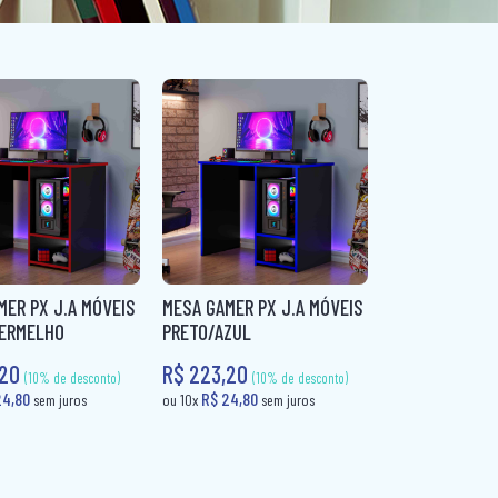
MER PX J.A MÓVEIS
MESA GAMER PX J.A MÓVEIS
ERMELHO
PRETO/AZUL
,20
R$ 223,20