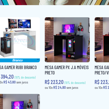
SA GAMER RUBI BRANCO
MESA GAMER PX J.A MÓVEIS
MESA GA
PRETO
PRETO/V
 394,20
R$ 223,20
R$ 223