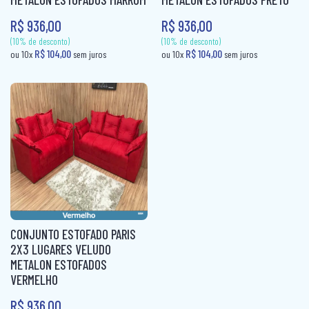
R$ 936,00
R$ 936,00
(10% de desconto)
(10% de desconto)
R$ 121,60
R$ 104,00
ou 10x
sem juros
ou 10x
sem ju
CONJUNTO ESTOFADO PARIS
2X3 LUGARES VELUDO
METALON ESTOFADOS
VERMELHO
R$ 936,00