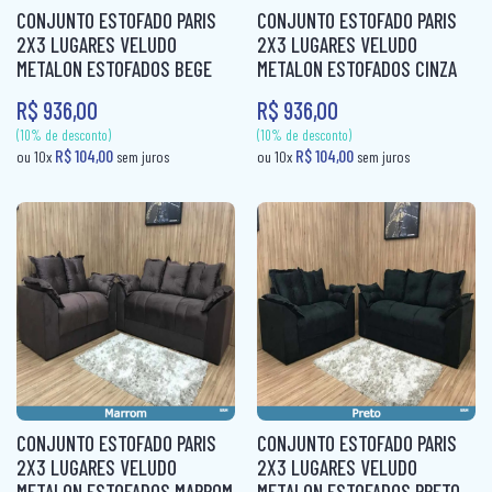
CONJUNTO ESTOFADO PARIS
CONJUNTO ESTOFADO PARIS
2X3 LUGARES VELUDO
2X3 LUGARES VELUDO
METALON ESTOFADOS BEGE
METALON ESTOFADOS CINZA
R$ 936,00
R$ 936,00
(10% de desconto)
(10% de desconto)
R$ 121,60
R$ 121,60
ou 10x
sem juros
ou 10x
sem ju
CONJUNTO ESTOFADO PARIS
CONJUNTO ESTOFADO PARIS
2X3 LUGARES VELUDO
2X3 LUGARES VELUDO
METALON ESTOFADOS MARROM
METALON ESTOFADOS PRETO