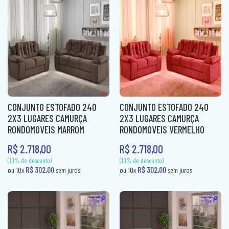
(10% de desconto)
(10% de desconto)
R$ 186,00
R$ 186,00
ou 10x
sem juros
ou 10x
sem ju
CONJUNTO ESTOFADO 240
CONJUNTO ESTOFADO 240
2X3 LUGARES CAMURÇA
2X3 LUGARES CAMURÇA
RONDOMOVEIS MARROM
RONDOMOVEIS VERMELHO
R$ 2.718,00
R$ 2.718,00